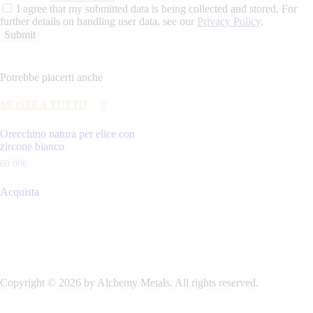
I agree that my submitted data is being collected and stored. For
further details on handling user data, see our
Privacy Policy
.
Potrebbe piacerti anche
MOSTRA TUTTO
Orecchino natura per elice con
zircone bianco
60
.
00
€
Acquista
Copyright © 2026 by Alchemy Metals. All rights reserved.