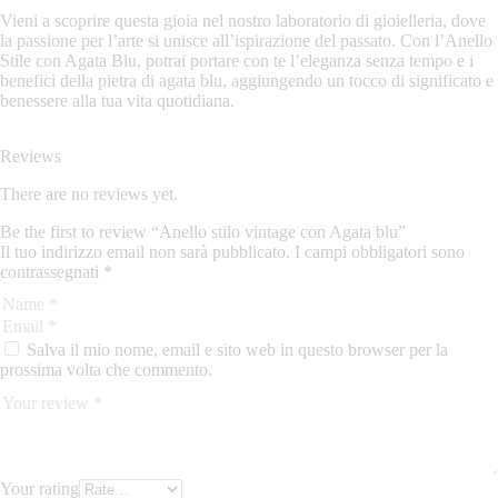
Vieni a scoprire questa gioia nel nostro laboratorio di gioielleria, dove
la passione per l’arte si unisce all’ispirazione del passato. Con l’Anello
Stile con Agata Blu, potrai portare con te l’eleganza senza tempo e i
benefici della pietra di agata blu, aggiungendo un tocco di significato e
benessere alla tua vita quotidiana.
Reviews
There are no reviews yet.
Be the first to review “Anello stilo vintage con Agata blu”
Il tuo indirizzo email non sarà pubblicato.
I campi obbligatori sono
contrassegnati
*
Salva il mio nome, email e sito web in questo browser per la
prossima volta che commento.
Your rating