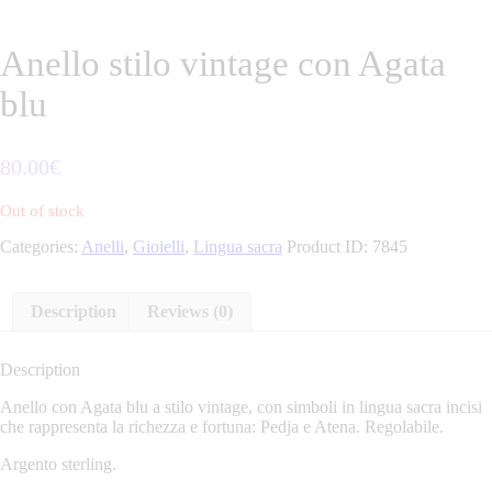
Anello stilo vintage con Agata
blu
80
.
00
€
Out of stock
Categories:
Anelli
,
Gioielli
,
Lingua sacra
Product ID:
7845
Description
Reviews (0)
Description
Anello con Agata blu a stilo vintage, con simboli in lingua sacra incisi
che rappresenta la richezza e fortuna: Pedja e Atena. Regolabile.
Argento sterling.