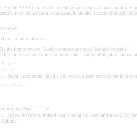
L’Anello ASSA è un avvicinamento a questo straordinario mondo. È un’inv
senti la forza della natura accarezzare le tue dita, ricordandoti della be
Reviews
There are no reviews yet.
Be the first to review “Anello connessione con il Mondo Vegetale”
Il tuo indirizzo email non sarà pubblicato.
I campi obbligatori sono con
Salva il mio nome, email e sito web in questo browser per la pros
Your rating
I agree that my submitted data is being collected and stored. For fur