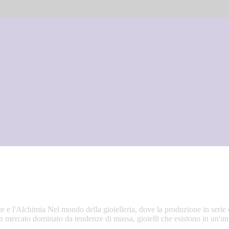
e e l'Alchimia Nel mondo della gioielleria, dove la produzione in serie e
n un mercato dominato da tendenze di massa, gioielli che esistono in un'