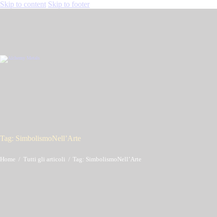
Skip to content
Skip to footer
Tag: SimbolismoNell’Arte
Home
Tutti gli articoli
Tag: SimbolismoNell’Arte