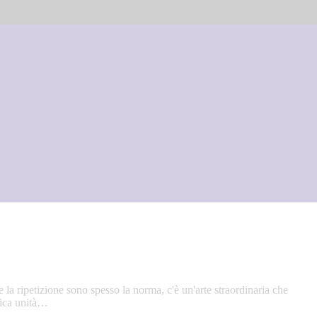
 la ripetizione sono spesso la norma, c'è un'arte straordinaria che
unica unità…