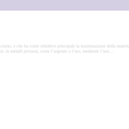
ticismo, e che ha come obiettivo principale la trasmutazione della materia
ame, in metalli preziosi, come l’argento o l’oro, mediante l’uso…